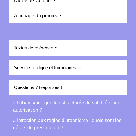
Durée de validité
Affichage du permis
Textes de référence
Services en ligne et formulaires
Questions ? Réponses !
Urbanisme : quelle est la durée de validité d'une
autorisation ?
Infraction aux règles d'urbanisme : quels sont les
délais de prescription ?