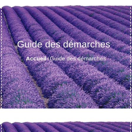
Guide des démarches
Accueil
Guide des démarches
/