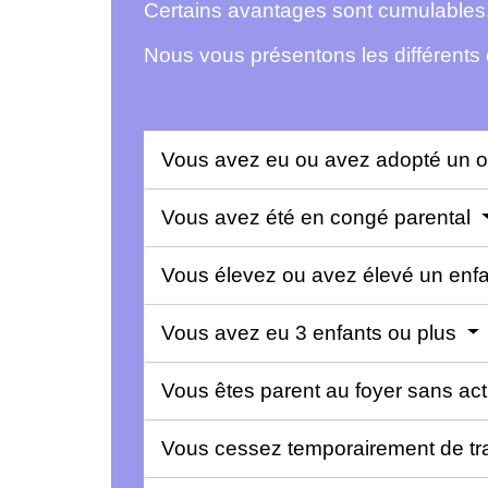
Certains avantages sont cumulables
Nous vous présentons les différents d
Vous avez eu ou avez adopté un o
Vous avez été en congé parental
Vous élevez ou avez élevé un enfa
Vous avez eu 3 enfants ou plus
Vous êtes parent au foyer sans acti
Vous cessez temporairement de tr