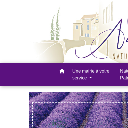
home
Une mairie à votre
Nat
service
Pat