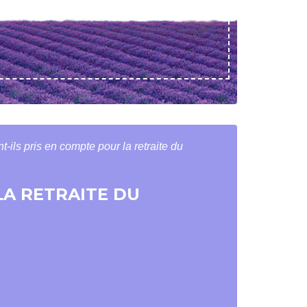
-ils pris en compte pour la retraite du
LA RETRAITE DU