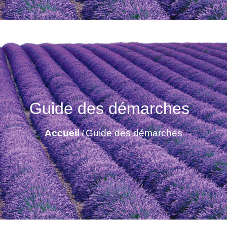
Guide des démarches
Accueil
Guide des démarches
/