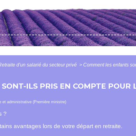
Retraite d'un salarié du secteur privé
>
Comment les enfants sont
SONT-ILS PRIS EN COMPTE POUR 
le et administrative (Première ministre)
s ?
ains avantages lors de votre départ en retraite.