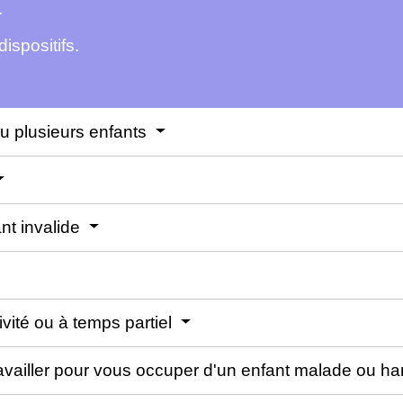
.
ispositifs.
u plusieurs enfants
nt invalide
vité ou à temps partiel
availler pour vous occuper d'un enfant malade ou h