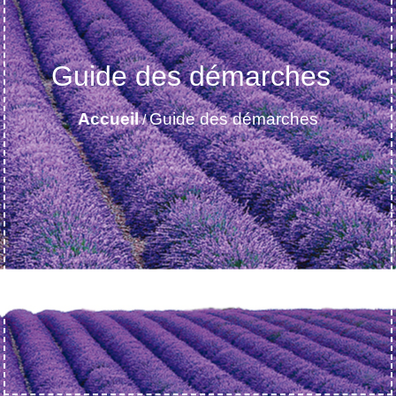
Guide des démarches
Accueil
Guide des démarches
/