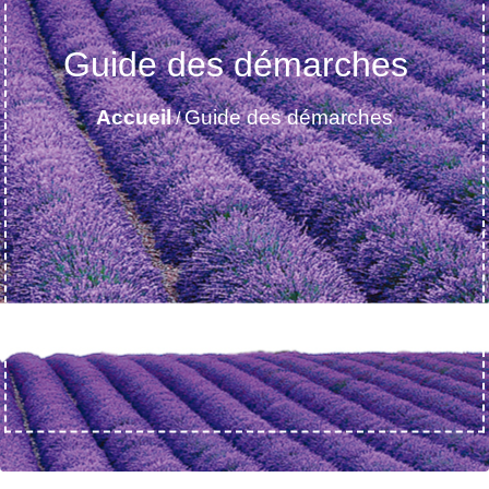
Guide des démarches
Accueil
Guide des démarches
/