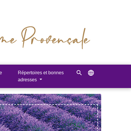
search
language
e
Répertoires et bonnes
adresses