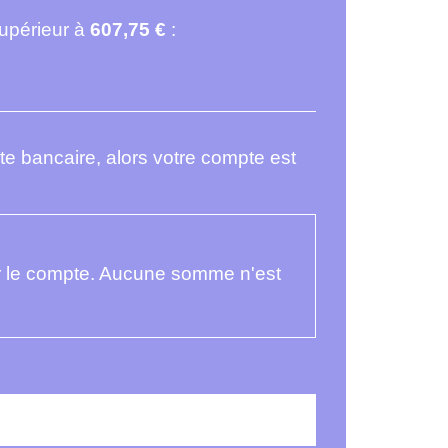
supérieur à
607,75 €
:
e bancaire, alors votre compte est
 le compte. Aucune somme n'est