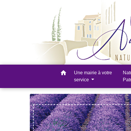
home
Une mairie à votre
Nat
service
Pat