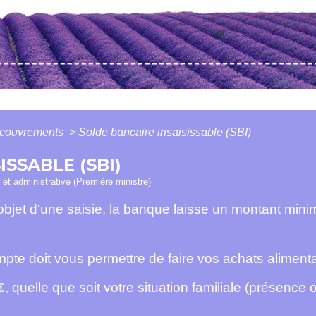
recouvrements
>
Solde bancaire insaisissable (SBI)
SSABLE (SBI)
e et administrative (Première ministre)
'objet d'une saisie, la banque laisse un montant mini
mpte doit vous permettre de faire vos achats alimenta
€
, quelle que soit votre situation familiale (présence