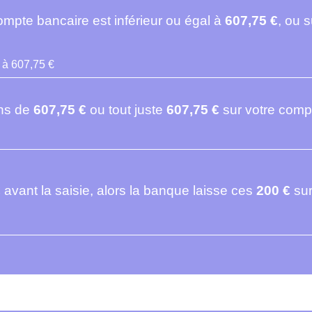
compte bancaire est inférieur ou égal à
607,75 €
, ou 
 à 607,75 €
ins de
607,75 €
ou tout juste
607,75 €
sur votre compt
€
avant la saisie, alors la banque laisse ces
200 €
sur