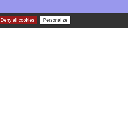
Deny all cookies
Personalize
-
Gestion des cookies