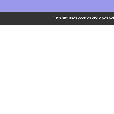
This site uses cookies and gives you
Mentions légales
-
Poli