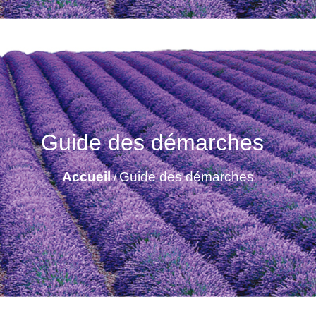
Guide des démarches
Accueil
Guide des démarches
/