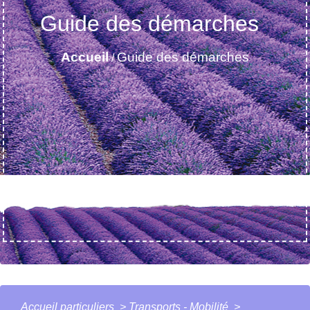
Guide des démarches
Accueil
Guide des démarches
/
Accueil particuliers
>
Transports - Mobilité
>