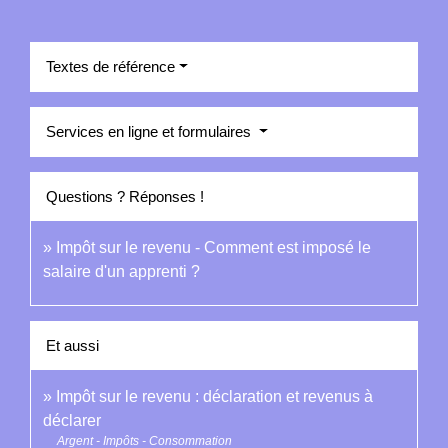
Textes de référence
Services en ligne et formulaires
Questions ? Réponses !
Impôt sur le revenu - Comment est imposé le
salaire d'un apprenti ?
Et aussi
Impôt sur le revenu : déclaration et revenus à
déclarer
Argent - Impôts - Consommation