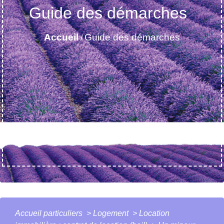
Guide des démarches
Accueil
Guide des démarches
/
Accueil particuliers
>
Logement
>
Location