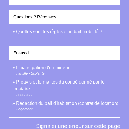
Questions ? Réponses !
Quelles sont les règles d'un bail mobilité ?
Et aussi
Émancipation d'un mineur
Famille - Scolarité
Préavis et formalités du congé donné par le
locataire
Logement
Rédaction du bail d'habitation (contrat de location)
Logement
Signaler une erreur sur cette page