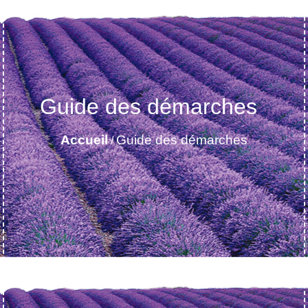
Guide des démarches
Accueil
Guide des démarches
/