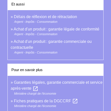
Et aussi
Délais de réflexion et de rétractation
Argent - Impôts - Consommation
Achat d'un produit : garantie légale de conformité
Argent - Impôts - Consommation
Achat d'un produit : garantie commerciale ou
contractuelle
Argent - Impôts - Consommation
Pour en savoir plus
Garanties légales, garantie commerciale et service
open_in_new
après-vente
Ministère chargé de l'économie
open_in_new
Fiches pratiques de la DGCCRF
Ministère chargé de l'économie