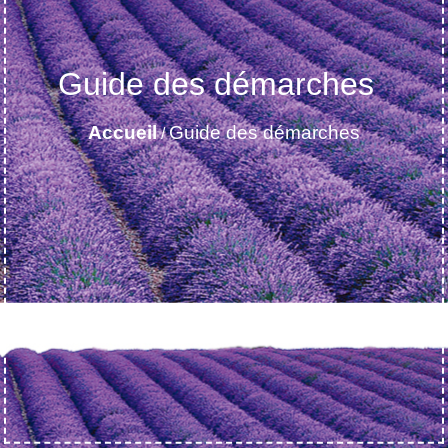
Guide des démarches
Accueil
Guide des démarches
/