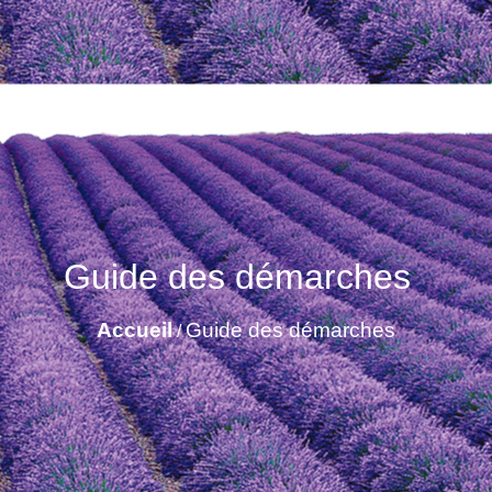
Guide des démarches
Accueil
Guide des démarches
/