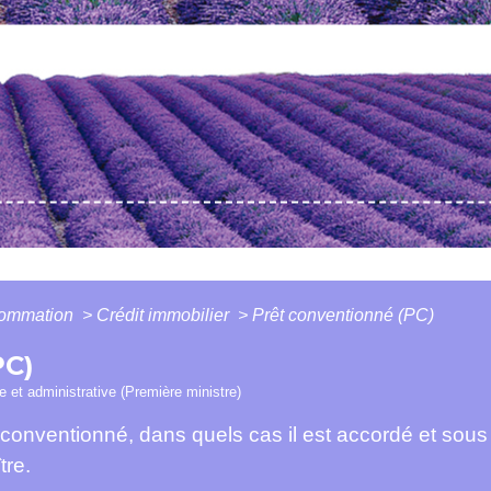
nsommation
>
Crédit immobilier
>
Prêt conventionné (PC)
C)
le et administrative (Première ministre)
 conventionné, dans quels cas il est accordé et sou
tre.