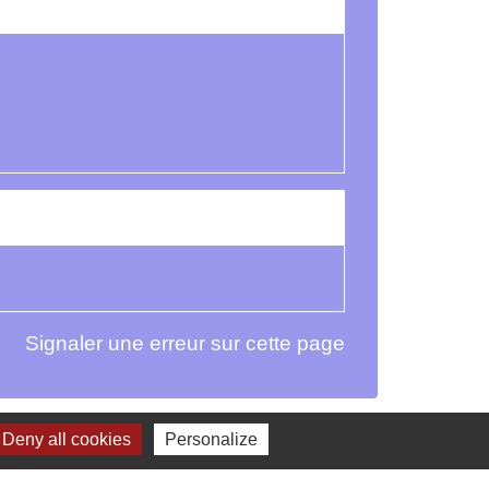
Signaler une erreur sur cette page
Deny all cookies
Personalize