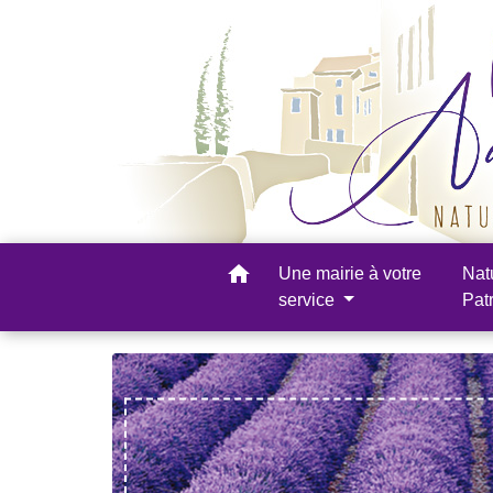
home
Une mairie à votre
Nat
service
Pat