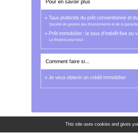
Pour en savoir plus
Taux plafonds du prêt conventionné et d
Société de gestion des financements et de la garanti
Prêt immobilier : le taux d'intérêt fixe ou
La finance pour tous
Comment faire si...
Je veux obtenir un crédit immobilier
This site uses cookies and gives you