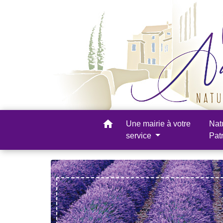
home
Une mairie à votre
Nat
service
Pat