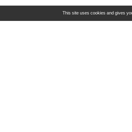
This site uses cookies and gives you
Mentions légales
-
Poli