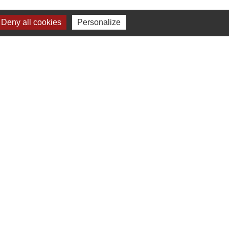
Deny all cookies
Personalize
-
Gestion des cookies