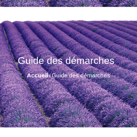
Guide des démarches
Accueil
Guide des démarches
/