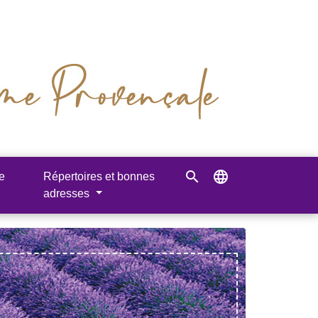
search
language
e
Répertoires et bonnes
adresses