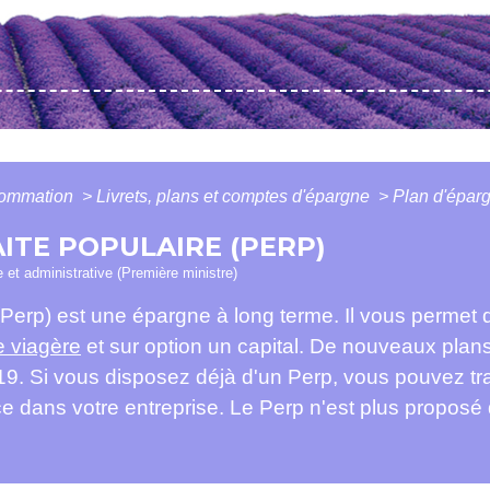
nsommation
>
Livrets, plans et comptes d'épargne
>
Plan d'éparg
ITE POPULAIRE (PERP)
le et administrative (Première ministre)
 (Perp) est une épargne à long terme. Il vous permet
e viagère
et sur option un capital. De nouveaux plans
9. Si vous disposez déjà d'un Perp, vous pouvez tr
ce dans votre entreprise. Le Perp n'est plus proposé 