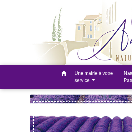
home
Une mairie à votre
Nat
service
Pat