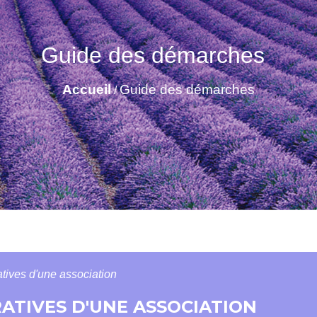
Guide des démarches
Accueil
Guide des démarches
/
atives d'une association
ATIVES D'UNE ASSOCIATION