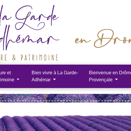
ure et
Bien vivre à La Garde-
Bienvenue en Drôm
rimoine
Adhémar
Provençale