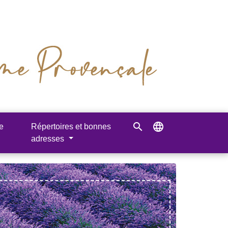
search
language
e
Répertoires et bonnes
adresses