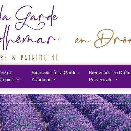
ure et
Bien vivre à La Garde-
Bienvenue en Drôm
rimoine
Adhémar
Provençale