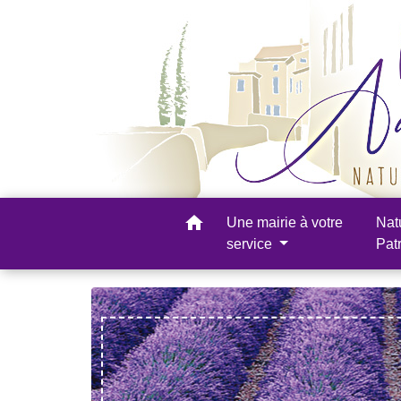
home
Une mairie à votre
Nat
service
Pat