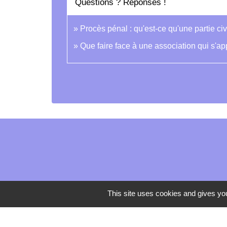
Questions ? Réponses !
Procès pénal : qu'est-ce qu'une partie civ
Que faire face à une association qui s'a
This site uses cookies and gives you