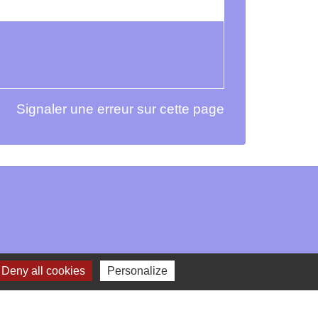
Signaler une erreur sur cette page
Deny all cookies
Personalize