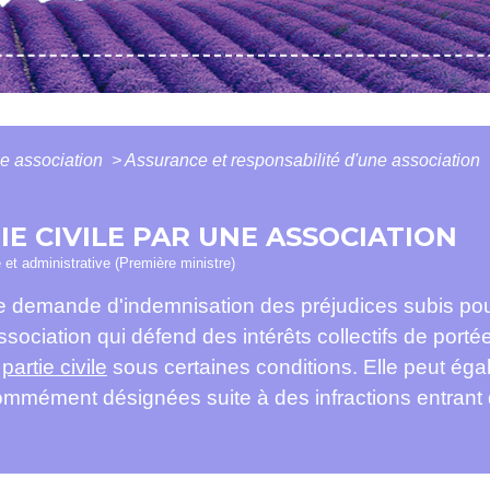
e association
>
Assurance et responsabilité d'une association
E CIVILE PAR UNE ASSOCIATION
e et administrative (Première ministre)
 une demande d'indemnisation des préjudices subis po
ssociation qui défend des intérêts collectifs de port
r
partie civile
sous certaines conditions. Elle peut égal
ommément désignées suite à des infractions entrant 