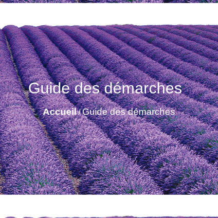
Guide des démarches
Accueil
Guide des démarches
/