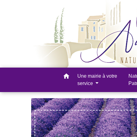
home
Une mairie à votre
Nat
service
Pat