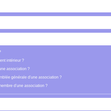
?
ent intérieur ?
une association ?
emblée générale d'une association ?
 membre d'une association ?