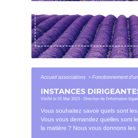
Accueil associations
>
Fonctionnement d'un
INSTANCES DIRIGEANTE
Vérifié le 01 Mar 2023 - Direction de l'information léga
Vous souhaitez savoir quels sont les 
Vous vous demandez quelles sont les r
la matière ? Nous vous donnons les i