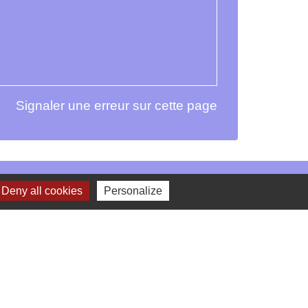
Signaler une erreur sur cette page
Deny all cookies
Personalize