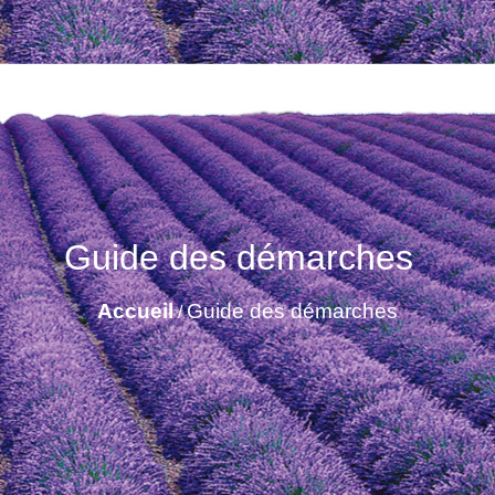
Guide des démarches
Accueil
Guide des démarches
/