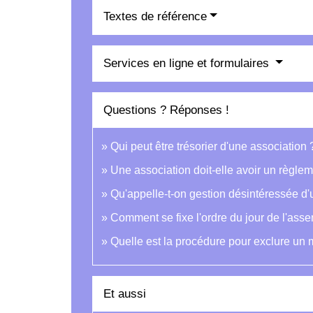
Textes de référence
Services en ligne et formulaires
Questions ? Réponses !
Qui peut être trésorier d'une association 
Une association doit-elle avoir un règlem
Qu'appelle-t-on gestion désintéressée d'
Comment se fixe l'ordre du jour de l'ass
Quelle est la procédure pour exclure un
Et aussi