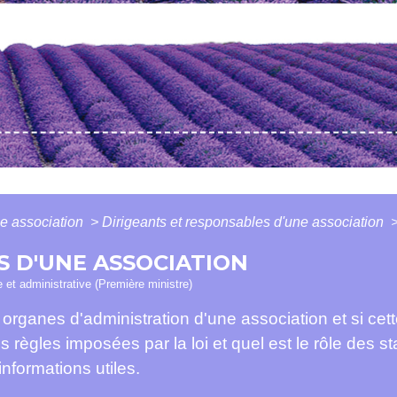
e association
>
Dirigeants et responsables d'une association
S D'UNE ASSOCIATION
le et administrative (Première ministre)
organes d'administration d'une association et si cette
ègles imposées par la loi et quel est le rôle des sta
nformations utiles.