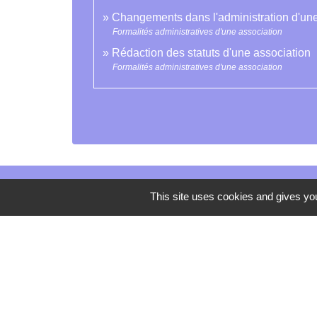
Changements dans l'administration d'une
Formalités administratives d'une association
Rédaction des statuts d'une association
Formalités administratives d'une association
This site uses cookies and gives you