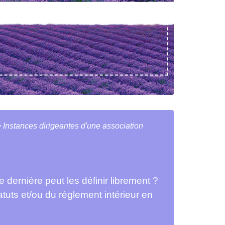
>
Instances dirigeantes d'une association
 dernière peut les définir librement ?
tuts et/ou du règlement intérieur en