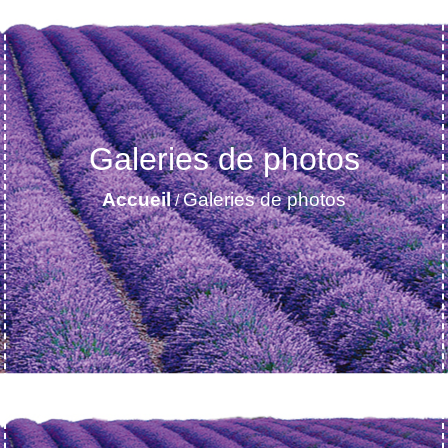
Galeries de photos
Accueil
Galeries de photos
/