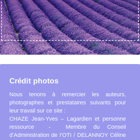
Crédit photos
Nous tenons à remercier les auteurs,
photographes et prestataires suivants pour
leur travail sur ce site :
CHAZE Jean-Yves – Lagardien et personne
ressource - Membre du Conseil
d’Administration de l’OTI / DELANNOY Céline