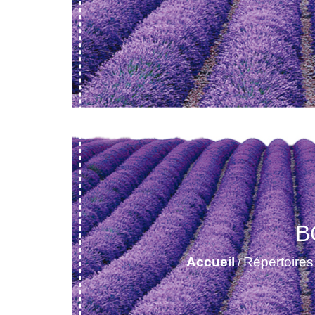
B
Accueil
Répertoires
/