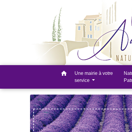
home
Une mairie à votre
Nat
service
Pat