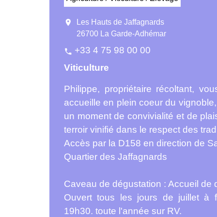
location_on
Les Hauts de Jaffagnards
26700 La Garde-Adhémar
+33 4 75 98 00 00
phone
Viticulture
Philippe, propriétaire récoltant, v
accueille en plein coeur du vignoble,
un moment de convivialité et de plai
terroir vinifié dans le respect des trad
Accès par la D158 en direction de S
Quartier des Jaffagnards
Caveau de dégustation : Accueil de q
Ouvert tous les jours de juillet
19h30. toute l'année sur RV.