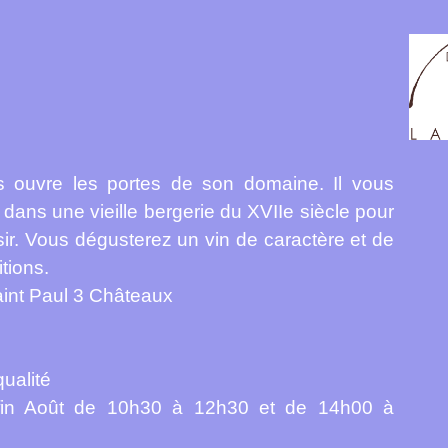
ous ouvre les portes de son domaine. Il vous
 dans une vieille bergerie du XVIIe siècle pour
sir. Vous dégusterez un vin de caractère et de
itions.
aint Paul 3 Châteaux
ualité
 à fin Août de 10h30 à 12h30 et de 14h00 à