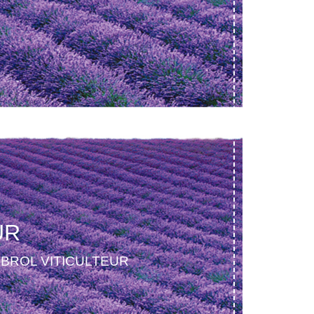
UR
BROL VITICULTEUR