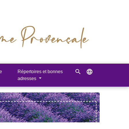
search
language
e
Répertoires et bonnes
adresses