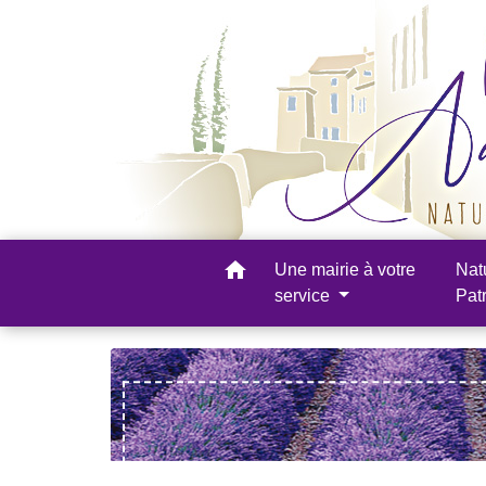
home
Une mairie à votre
Nat
service
Pat