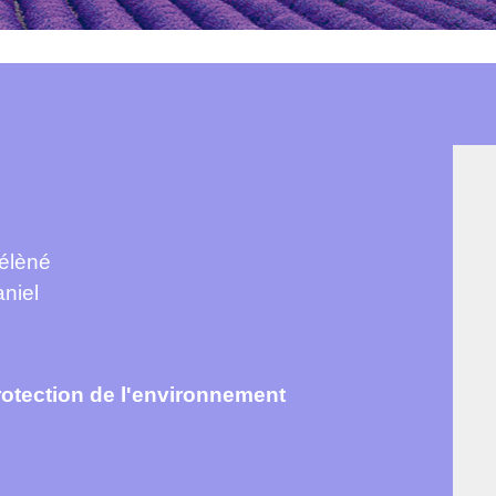
élèné
niel
rotection de l'environnement