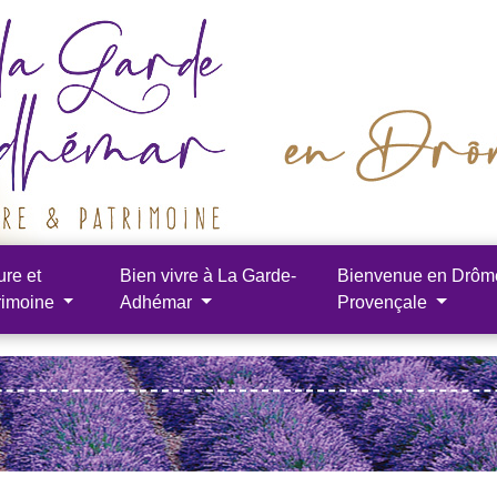
ure et
Bien vivre à La Garde-
Bienvenue en Drôm
rimoine
Adhémar
Provençale