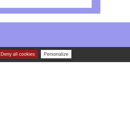
Deny all cookies
Personalize
-
Gestion des cookies