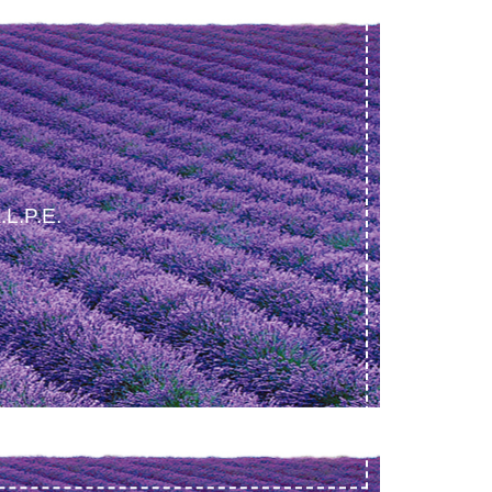
.L.P.E.