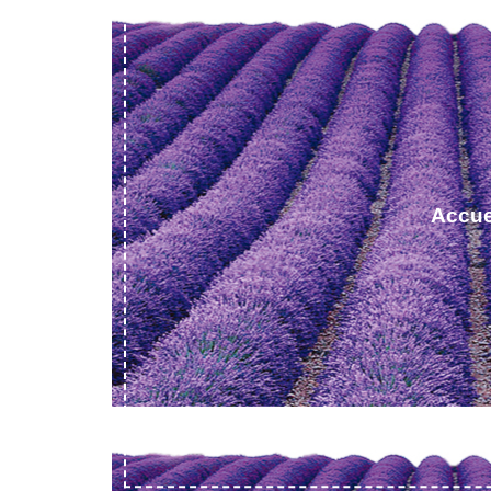
Accue