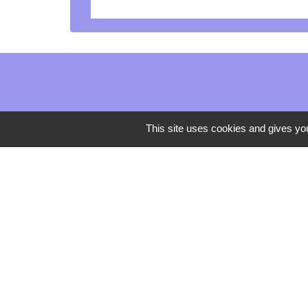
This site uses cookies and gives you
Mentions légales
-
Poli