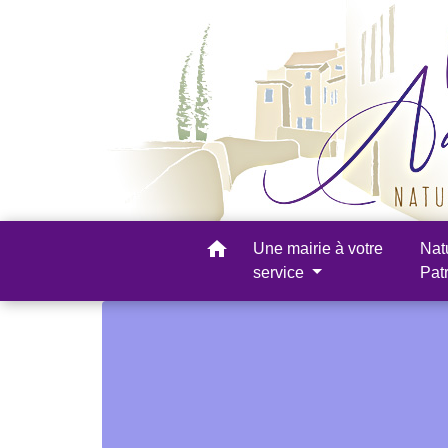
home
Une mairie à votre
Nat
service
Pat